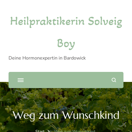
Heilpraktikerin Solveig
Boy
Deine Hormonexpertin in Bardowick
Weg zum Wunschkind
Start
Weg zum Wunschkind